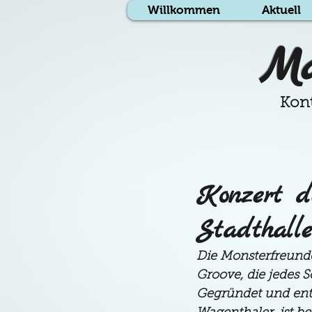
Willkommen
Aktuell
Ma
Kont
Konzert d
Stadthalle
Die Monsterfreunde
Groove, die jedes
Gegründet und entw