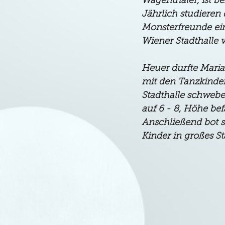
Wagenthaler, ist be
Jährlich studieren
Monsterfreunde ein
Wiener Stadthalle 
Heuer durfte Maria
mit den Tanzkinder
Stadthalle schwebe
auf 6 - 8, Höhe bef
Anschließend bot s
Kinder in großes St