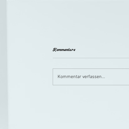
Kommentare
Kommentar verfassen...
Frau Luna auf der Bühne
Baden