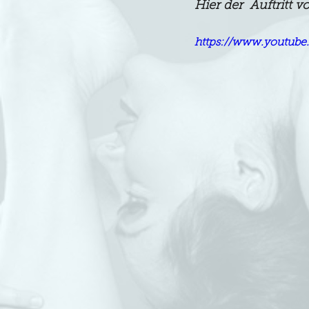
Hier der  Auftritt 
https://www.youtu