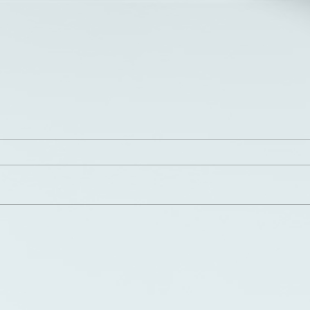
Winterzirkus PIKARD
JTI 