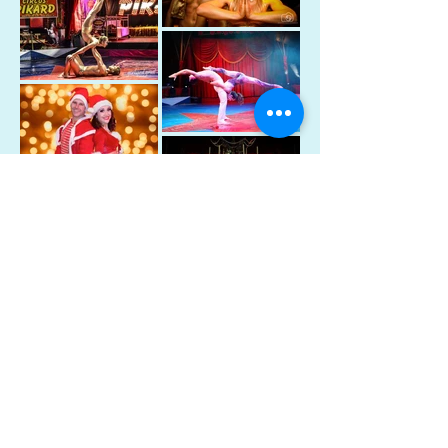
Video
sehr gerne auf Anfrage!