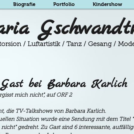
Biografie
Portfolio
Kindershow
ria Gschwandt
orsion / Luftartistik / Tanz / Gesang / Mod
Gast bei Barbara Karlich
rgisst mich nicht", auf ORF 2
ht, die TV-Talkshows von Barbara Karlich. 
uellen Situation wurde eine Sendung mit dem Titel 
 nicht" gedreht. Zu Gast sind 6 interessante, auffälli