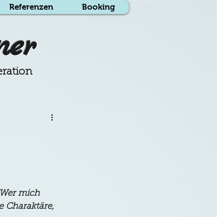
Referenzen
Booking
ner
eration
"Wer mich 
ge Charaktäre, 