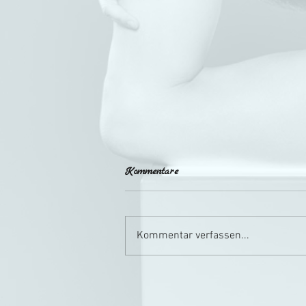
Kommentare
Kommentar verfassen...
Frau Luna auf der Bühne
Baden