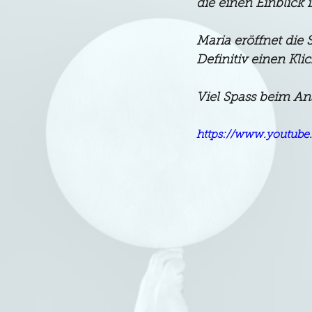
die einen Einblick
Maria eröffnet die
Definitiv einen Klic
Viel Spass beim An
https://www.youtub