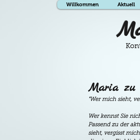
Willkommen
Aktuell
Ma
Kont
Maria zu 
"Wer mich sieht, ve
Wer kennst Sie nic
Passend zu der akt
sieht, vergisst mich